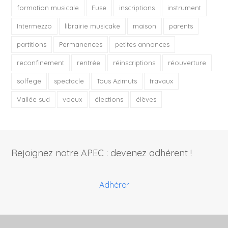
formation musicale
Fuse
inscriptions
instrument
Intermezzo
librairie musicake
maison
parents
partitions
Permanences
petites annonces
reconfinement
rentrée
réinscriptions
réouverture
solfege
spectacle
Tous Azimuts
travaux
Vallée sud
voeux
élections
élèves
Rejoignez notre APEC : devenez adhérent !
Adhérer