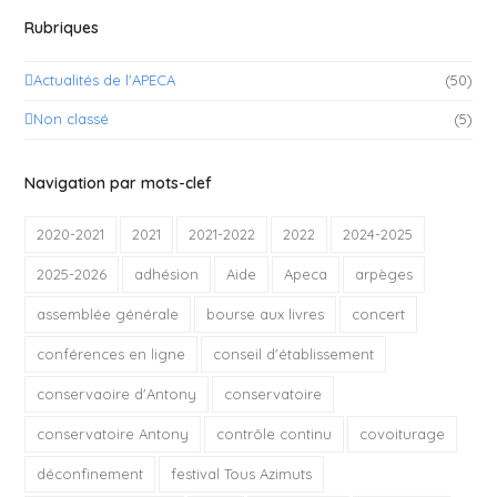
Rubriques
Actualités de l'APECA
(50)
Non classé
(5)
Navigation par mots-clef
2020-2021
2021
2021-2022
2022
2024-2025
2025-2026
adhésion
Aide
Apeca
arpèges
assemblée générale
bourse aux livres
concert
conférences en ligne
conseil d'établissement
conservaoire d'Antony
conservatoire
conservatoire Antony
contrôle continu
covoiturage
déconfinement
festival Tous Azimuts