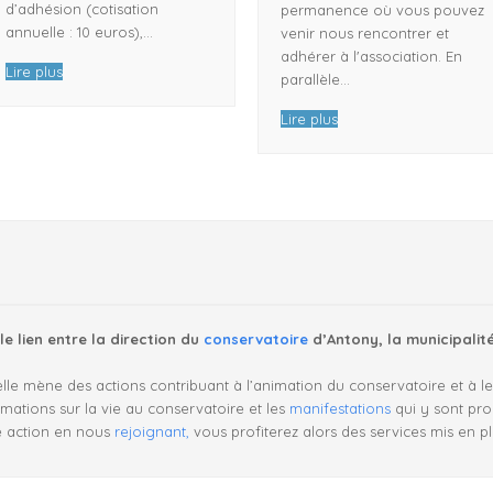
d’adhésion (cotisation
permanence où vous pouvez
annuelle : 10 euros),…
venir nous rencontrer et
adhérer à l'association. En
Lire plus
parallèle…
Lire plus
le lien entre la direction du
conservatoire
d’Antony, la municipalité
le mène des actions contribuant à l’animation du conservatoire et à leur 
mations sur la vie au conservatoire et les
manifestations
qui y sont pr
e action en nous
rejoignant,
vous profiterez alors des services mis en p