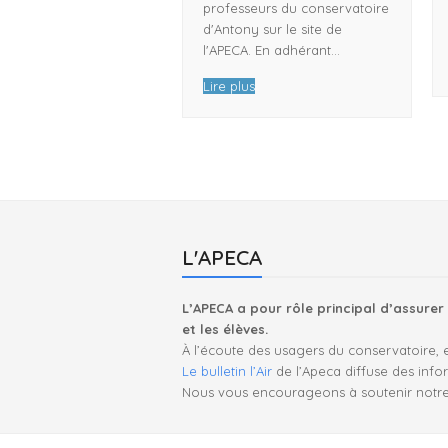
professeurs du conservatoire
d'Antony sur le site de
l'APECA. En adhérant…
Lire plus
L'APECA
L’APECA a pour rôle principal d’assurer 
et les élèves.
À l’écoute des usagers du conservatoire, el
Le bulletin l’Air
de l’Apeca diffuse des infor
Nous vous encourageons à soutenir notr