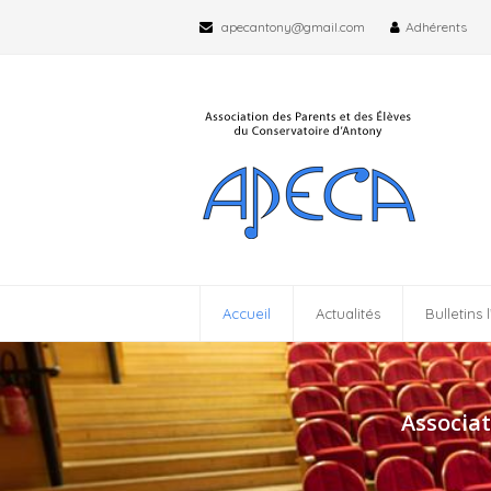
apecantony@gmail.com
Adhérents
Accueil
Actualités
Bulletins l
Chant