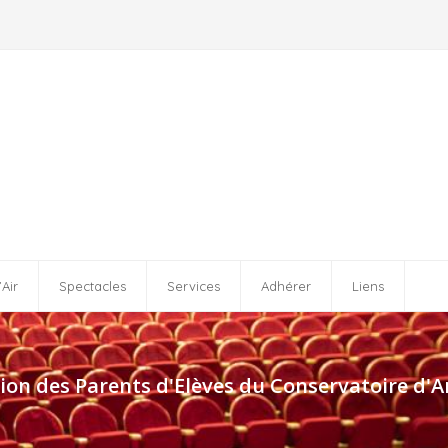
’Air
Spectacles
Services
Adhérer
Liens
Formation musicale
O