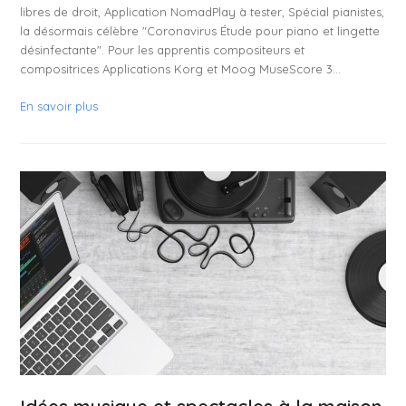
libres de droit, Application NomadPlay à tester, Spécial pianistes,
la désormais célèbre "Coronavirus Étude pour piano et lingette
désinfectante". Pour les apprentis compositeurs et
compositrices Applications Korg et Moog MuseScore 3…
En savoir plus
Idées musique et spectacles à la maison