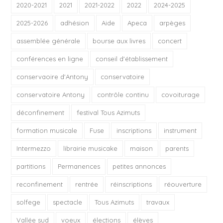
2020-2021
2021
2021-2022
2022
2024-2025
2025-2026
adhésion
Aide
Apeca
arpèges
assemblée générale
bourse aux livres
concert
conférences en ligne
conseil d'établissement
conservaoire d'Antony
conservatoire
conservatoire Antony
contrôle continu
covoiturage
déconfinement
festival Tous Azimuts
formation musicale
Fuse
inscriptions
instrument
Intermezzo
librairie musicake
maison
parents
partitions
Permanences
petites annonces
reconfinement
rentrée
réinscriptions
réouverture
solfege
spectacle
Tous Azimuts
travaux
Vallée sud
voeux
élections
élèves