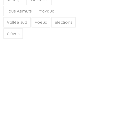
Tous Azimuts
travaux
Vallée sud
voeux
élections
élèves