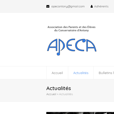
apecantony@gmail.com
Adhérents
Accueil
Actualités
Bulletins l
Actualités
Accueil
»
Actualités