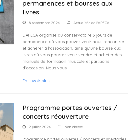
permanences et bourses aux
livres
8 septembre 2024
Actualités de l'APECA
L'APECA organise au conservatoire 3 jours de
permanence où vous pouvez venir nous rencontrer
et adhérer à l'association, ainsi qu'une bourse aux
livres où vous pourrez venir vendre et acheter des
manuels de formation musicale et partitions
d'occasion. Nous vous…
En savoir plus
Programme portes ouvertes /
concerts réouverture
2 juillet 2024
Non classé
Programme portes ouvertes / concerts et spectacles