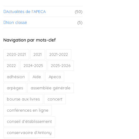
Actualités de l'APECA
(50)
Non classé
(5)
Navigation par mots-clef
2020-2021
2021
2021-2022
2022
2024-2025
2025-2026
adhésion
Aide
Apeca
arpèges
assemblée générale
bourse aux livres
concert
conférences en ligne
conseil d'établissement
conservaoire d'Antony