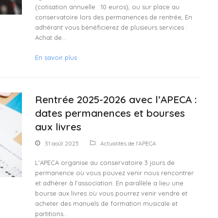
(cotisation annuelle : 10 euros), ou sur place au
conservatoire lors des permanences de rentrée, En
adhérant vous bénéficierez de plusieurs services :
Achat de…
En savoir plus
Rentrée 2025-2026 avec l’APECA :
dates permanences et bourses
aux livres
31 août 2025
Actualités de l'APECA
L'APECA organise au conservatoire 3 jours de
permanence où vous pouvez venir nous rencontrer
et adhérer à l'association. En parallèle a lieu une
bourse aux livres où vous pourrez venir vendre et
acheter des manuels de formation musicale et
partitions…