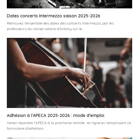
Dates concerts Intermezzo saison 2025-2026
Retrouvez l'ensemble des dates des concerts Intermezzo, par les
professeurs du conservatoire d'Antony sur le…
Adhésion à l’APECA 2025-2026 : mode d’emploi
Venez rejoindre l’APECA à la prochaine rentrée : en ligne en remplissant ce
formulaire d’adhésion…