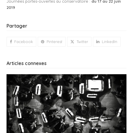
Journées portes-ouvertes au conservatoire :
du 17 au 22 juin
2019
Partager
Facebook
Pinterest
Twitter
LinkedIn
Articles connexes