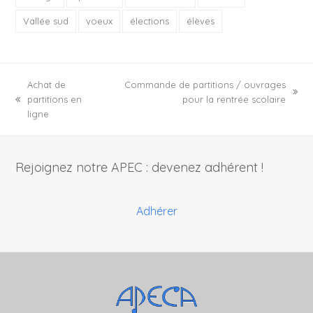
Vallée sud
voeux
élections
élèves
Achat de
Commande de partitions / ouvrages
next
partitions en
pour la rentrée scolaire
previous
post:
ligne
post:
Rejoignez notre APEC : devenez adhérent !
Adhérer