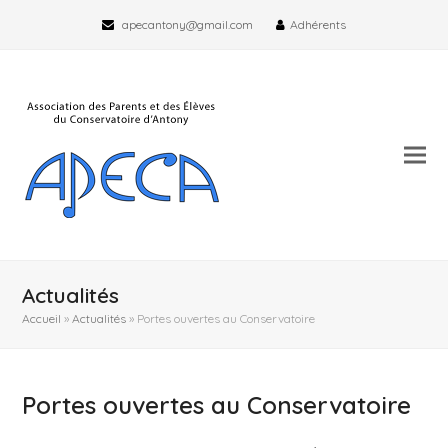
apecantony@gmail.com
Adhérents
Actualités
Accueil
»
Actualités
»
Portes ouvertes au Conservatoire
Portes ouvertes au Conservatoire