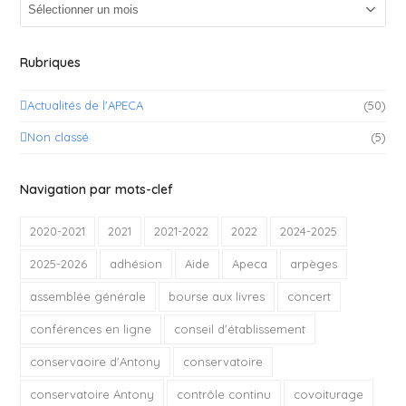
Archives
Rubriques
Actualités de l'APECA
(50)
Non classé
(5)
Navigation par mots-clef
2020-2021
2021
2021-2022
2022
2024-2025
2025-2026
adhésion
Aide
Apeca
arpèges
assemblée générale
bourse aux livres
concert
conférences en ligne
conseil d'établissement
conservaoire d'Antony
conservatoire
conservatoire Antony
contrôle continu
covoiturage